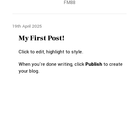
FM88
19th April 2025
My First Post!
Click to edit, highlight to style.
When you're done writing, click
Publish
to create
your blog.